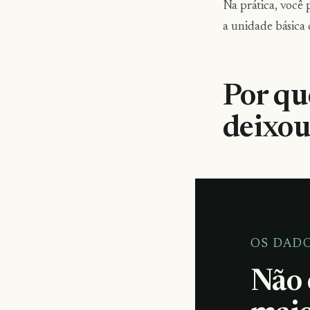
Na prática, você
a unidade básica
Por qu
deixou
OS DAD
Não 