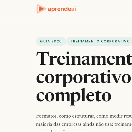
aprende
aí
GUIA 2026
TREINAMENTO CORPORATIVO
Treinament
corporativos
completo
Formatos, como estruturar, como medir resul
maioria das empresas ainda não usa: treina