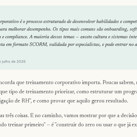
porativo é o processo estruturado de desenvolver habilidades e compet
para melhorar desempenho. Os tipos mais comuns são onboarding, soft 
ça e compliance. A maioria desses temas — exceto cultura e sistemas inte
onta em formato SCORM, validada por especialistas, e pode entrar no 
e julho de 2026
corda que treinamento corporativo importa. Poucas sabem, n
ue tipo de treinamento priorizar, como estruturar um progr
igação de RH", e como provar que aquilo gerou resultado.
 as três coisas. E no caminho, vamos mostrar por que a decisã
do treinar primeiro" — é "construir do zero ou usar o que já ex