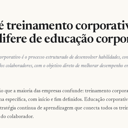
é treinamento corporati
ifere de educação corpo
rporativo é o processo estruturado de desenvolver habilidades, co
os colaboradores, com o objetivo direto de melhorar desempenho em
ão que a maioria das empresas confunde: treinamento corpora
a específica, com início e fim definidos. Educação corporativ
stratégia contínua de aprendizagem que conecta todos os tre
 do colaborador.