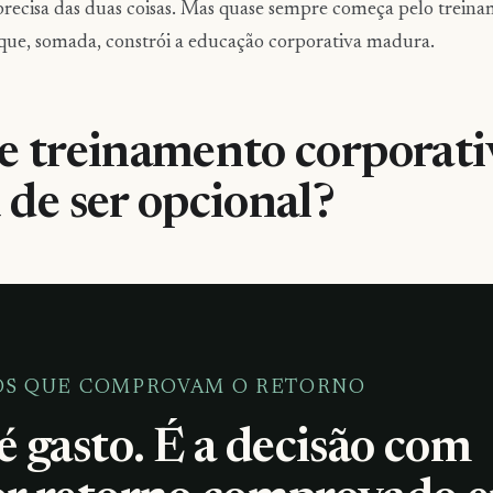
 precisa das duas coisas. Mas quase sempre começa pelo trein
 que, somada, constrói a educação corporativa madura.
e treinamento corporati
 de ser opcional?
OS QUE COMPROVAM O RETORNO
é gasto. É a decisão com