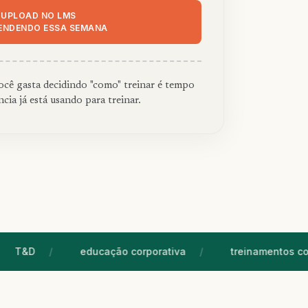
 UPLOAD NO LMS
RENDENDO ESSA SEMANA
cê gasta decidindo "como" treinar é tempo
cia já está usando para treinar.
&D
educação corporativa
treinamentos corpora