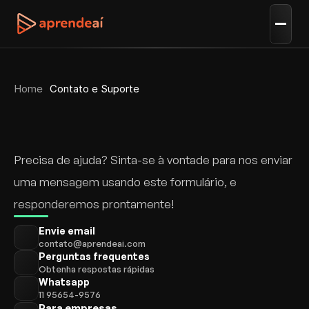
Home
Contato e Suporte
Como podemos ajudar 
você?
Precisa de ajuda? Sinta-se à vontade para nos enviar 
uma mensagem usando este formulário, e 
responderemos prontamente!
Envie email
contato@aprendeai.com
Perguntas frequentes
Obtenha respostas rápidas
Whatsapp
11 95654-9576
Para empresas